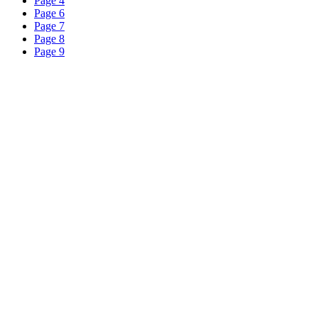
Page 4
Page 6
Page 7
Page 8
Page 9