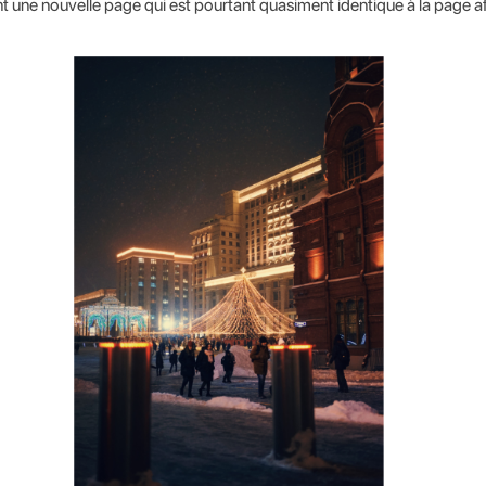
une nouvelle page qui est pourtant quasiment identique à la page a