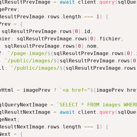
qlResultPrevImage 
=
await
 client
.
query
(
sqlQue
gePrev
;
ResultPrevImage
.
rows
.
length 
===
1
)
{
Prev 
=
{
 sqlResultPrevImage
.
rows
[
0
]
.
id
,
hier
:
 sqlResultPrevImage
.
rows
[
0
]
.
fichier
,
:
 sqlResultPrevImage
.
rows
[
0
]
.
nom
,
f
:
`
/page-image/
${
sqlResultPrevImage
.
rows
[
0
]
.
:
`
/public/images/
${
sqlResultPrevImage
.
rows
[
0
ll
:
`
/public/images/
${
sqlResultPrevImage
.
rows
vHtml 
=
 imagePrev 
?
`
<a href="
${
imagePrev
.
hre
qlQueryNextImage 
=
`
SELECT * FROM images WHER
qlResultNextImage 
=
await
 client
.
query
(
sqlQue
geNext
;
ResultNextImage
.
rows
.
length 
===
1
)
{
Next 
=
{