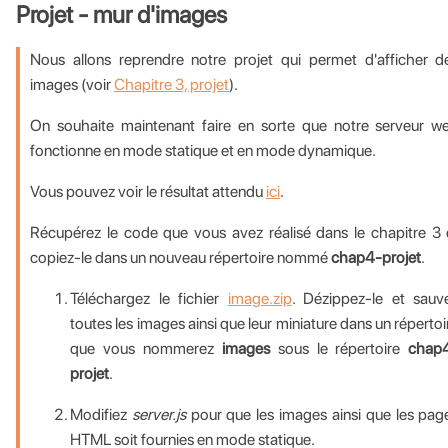
Projet - mur d'images
Nous allons reprendre notre projet qui permet d'afficher d
images (voir
Chapitre 3, projet
).
On souhaite maintenant faire en sorte que notre serveur w
fonctionne en mode statique et en mode dynamique.
Vous pouvez voir le résultat attendu
ici
.
Récupérez le code que vous avez réalisé dans le chapitre 3 
copiez-le dans un nouveau répertoire nommé
chap4-projet
.
Téléchargez le fichier
image.zip
. Dézippez-le et sauv
toutes les images ainsi que leur miniature dans un répertoi
que vous nommerez
images
sous le répertoire
chap
projet
.
Modifiez
server.js
pour que les images ainsi que les pag
HTML soit fournies en mode statique.