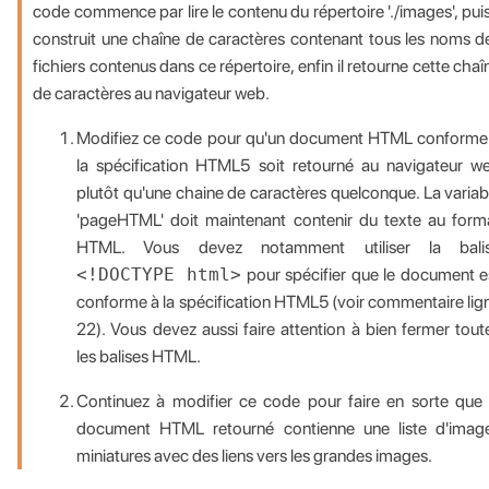
code commence par lire le contenu du répertoire './images', puis 
construit une chaîne de caractères contenant tous les noms d
fichiers contenus dans ce répertoire, enfin il retourne cette chaî
de caractères au navigateur web.
Modifiez ce code pour qu'un document HTML conforme
la spécification HTML5 soit retourné au navigateur w
plutôt qu'une chaine de caractères quelconque. La variab
'pageHTML' doit maintenant contenir du texte au form
HTML. Vous devez notamment utiliser la bali
<!DOCTYPE html>
pour spécifier que le document e
conforme à la spécification HTML5 (voir commentaire lig
22). Vous devez aussi faire attention à bien fermer tout
les balises HTML.
Continuez à modifier ce code pour faire en sorte que 
document HTML retourné contienne une liste d'imag
miniatures avec des liens vers les grandes images.