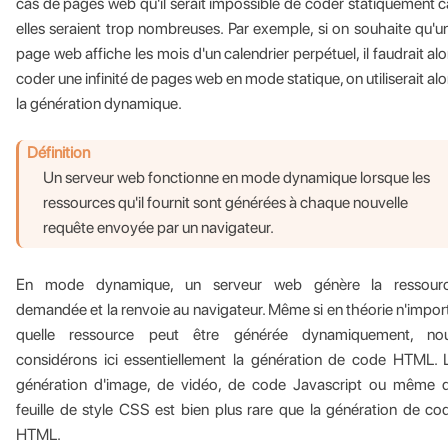
cas de pages web qu'il serait impossible de coder statiquement c
elles seraient trop nombreuses. Par exemple, si on souhaite qu'u
page web affiche les mois d'un calendrier perpétuel, il faudrait alo
coder une infinité de pages web en mode statique, on utiliserait alo
la génération dynamique.
Définition
Un serveur web fonctionne en mode dynamique lorsque les
ressources qu'il fournit sont générées à chaque nouvelle
requête envoyée par un navigateur.
En mode dynamique, un serveur web génère la ressour
demandée et la renvoie au navigateur. Même si en théorie n'impor
quelle ressource peut être générée dynamiquement, no
considérons ici essentiellement la génération de code HTML. 
génération d'image, de vidéo, de code Javascript ou même 
feuille de style CSS est bien plus rare que la génération de co
HTML.