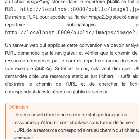
au fichier
image1.jpg
stocké dans le répertoire
public
se fait v
l'URL
http://localhost:8080/public/image1.jp
De même, l'URL pour accéder au fichier
image2.jpg
stocké dans 
répertoire
public/images
es
http://localhost:8080/public/images/image2.
Un serveur web qui applique cette convention va devoir analys
l'URL demandée par le navigateur et vérifier que le chemin de 
ressource commence par le nom du répertoire racine du serve
(par exemple
/public/
). Si tel est le cas, cela veut dire que l'U
demandée cible une ressource statique (un fichier). Il suffit alo
d'extraire le chemin de l'URL et de chercher le fichi
correspondant dans le répertoire
public
du serveur.
Définition
Un serveur web fonctionne en mode statique lorsque les
ressources qu'il fournit sont stockées sous forme de fichiers.
L'URL de la ressource correspond alors au chemin du fichier s
le serveur.