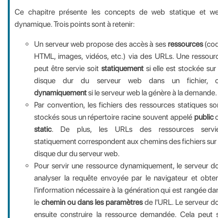
Ce chapitre présente les concepts de web statique et w
dynamique. Trois points sont à retenir:
Un serveur web propose des accès à ses
ressources
(co
HTML, images, vidéos, etc.) via des URLs. Une ressour
peut être servie soit
statiquement
si elle est stockée sur 
disque dur du serveur web dans un fichier, 
dynamiquement
si le serveur web la génère à la demande.
Par convention, les fichiers des ressources statiques so
stockés sous un répertoire racine souvent appelé
public
static
. De plus, les URLs des ressources servi
statiquement correspondent aux chemins des fichiers sur 
disque dur du serveur web.
Pour servir une ressource dynamiquement, le serveur do
analyser la requête envoyée par le navigateur et obten
l'information nécessaire à la génération qui est rangée da
le
chemin ou dans les paramètres
de l'URL. Le serveur do
ensuite construire la ressource demandée. Cela peut 