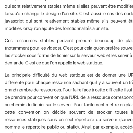
qui sont relativement stables même si elles peuvent être modifié
lorsqu'on change le design d'un site. C'est aussi le cas des cod
javascript qui sont relativement stables même s'ils peuvent êt
modifiés lorsqu'on ajoute des fonctionnalités à un site.
Ces ressources stables peuvent prendre beaucoup de pla
(notamment pour les vidéos). C'est pour cela qu'on préfère souve
les stocker sous forme de fichier sur le serveur web et les servir à 
demande. C'est ce que l'on appelle le web statique.
La principale difficulté du web statique est de donner une U
différente pour chaque ressource sachant qu'il y a souvent un tr
grand nombre de ressources. Pour faire face à cette difficulté il suff
de prendre pour convention que l'URL de la ressource correspon
au chemin du fichier sur le serveur. Pour facilement mettre en pla
cette convention on décide souvent de stocker toutes l
ressources statiques sous un seul répertoire du serveur (souve
nommé le répertoire
public
ou
static
). Ainsi, par exemple, accéd