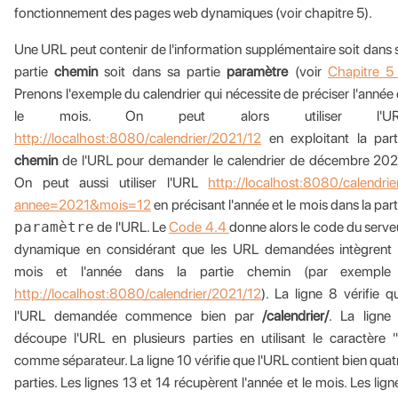
fonctionnement des pages web dynamiques (voir chapitre 5).
Une URL peut contenir de l'information supplémentaire soit dans 
partie
chemin
soit dans sa partie
paramètre
(voir
Chapitre 
Prenons l'exemple du calendrier qui nécessite de préciser l'année 
le mois. On peut alors utiliser l'UR
http://localhost:8080/calendrier/2021/12
en exploitant la part
chemin
de l'URL pour demander le calendrier de décembre 202
On peut aussi utiliser l'URL
http://localhost:8080/calendrie
annee=2021&mois=12
en précisant l'année et le mois dans la part
paramètre
de l'URL. Le
Code 4.4
donne alors le code du serve
dynamique en considérant que les URL demandées intègrent 
mois et l'année dans la partie chemin (par exemple
http://localhost:8080/calendrier/2021/12
). La ligne 8 vérifie q
l'URL demandée commence bien par
/calendrier/
. La ligne
découpe l'URL en plusieurs parties en utilisant le caractère "
comme séparateur. La ligne 10 vérifie que l'URL contient bien quat
parties. Les lignes 13 et 14 récupèrent l'année et le mois. Les lign